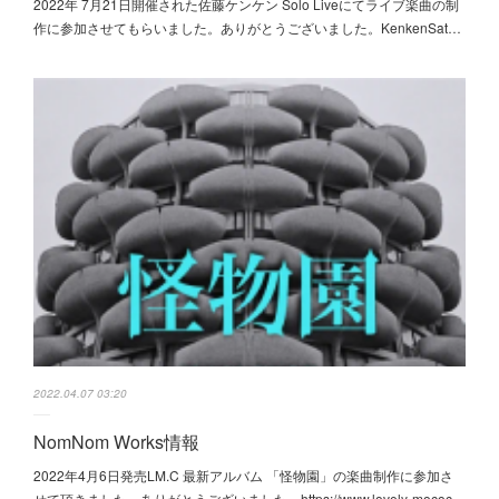
2022年 7月21日開催された佐藤ケンケン Solo Liveにてライブ楽曲の制
作に参加させてもらいました。ありがとうございました。KenkenSat…
2022.04.07 03:20
NomNom Works情報
2022年4月6日発売LM.C 最新アルバム 「怪物園」の楽曲制作に参加さ
せて頂きました。ありがとうございました。https://www.lovely-mococ…