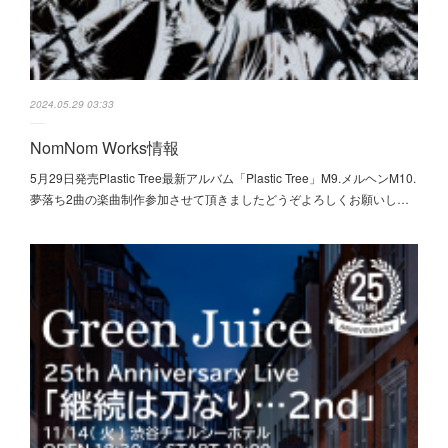
2024.05.29 03:33
NomNom Works情報
5月29日発売Plastic Tree最新アルバム「Plastic Tree」M9.メルヘンM10.
夢落ち2曲の楽曲制作参加させて頂きましたどうぞよろしくお願いし…