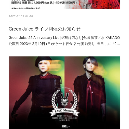
2023.01.01 01:06
Green Juice ライブ開催のお知らせ
Green Juice 25 Anniversary Live [継続は刀なり]会場 御茶ノ水 KAKADO
公演日 2023年 2月19日 (日)チケット代金 各公演 前売り+当日 共に 40…