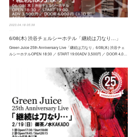
2023.04.18 05:39
6/08(木) 渋谷チェルシーホテル「継続は刀なり…」
Green Juice 25th Anniversary Live「継続は刀なり」6/08(木) 渋谷チェ
ルシーホテルOPEN 18:30 ／ START 19:00ADV 3,500円 ／ DOOR 4,0…