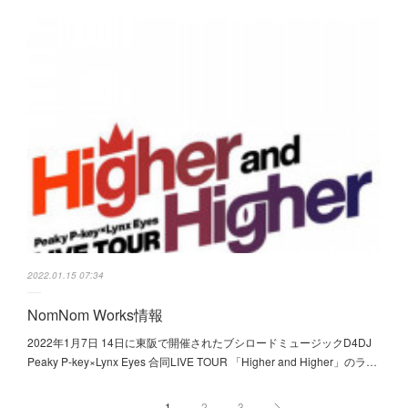
2022.01.15 07:34
NomNom Works情報
2022年1月7日 14日に東阪で開催されたブシロードミュージックD4DJ
Peaky P-key×Lynx Eyes 合同LIVE TOUR 「Higher and Higher」のラ…
1
2
3