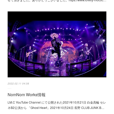
2022.02.11 04:08
NomNom Works情報
LM.C YouTube Channel にて公開された2021年10月21日 白金高輪 セレ
ネB2公演から 「Ghost Heart」2021年10月24日 長野 CLUB JUNK B…