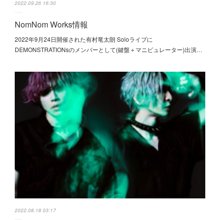
2022.09.26 16:30
NomNom Works情報
2022年9月24日開催された有村竜太朗 Soloライブに
DEMONSTRATIONsのメンバーとして(鍵盤＋マニピュレーター)出演…
2022.08.18 03:17