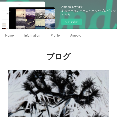
Ameba Owndで
あなただけのホームページやブログをつ
くろう
今すぐ試す
Home
Information
Profile
Ameblo
ブログ