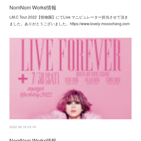
NomNom Works情報
LM.C Tour 2022【怪物園】にてLive マニピュレーター担当させて頂き
ました。ありがとうございました。https://www.lovely-mocochang.com
2022.08.18 03:16
NomNom Works情報