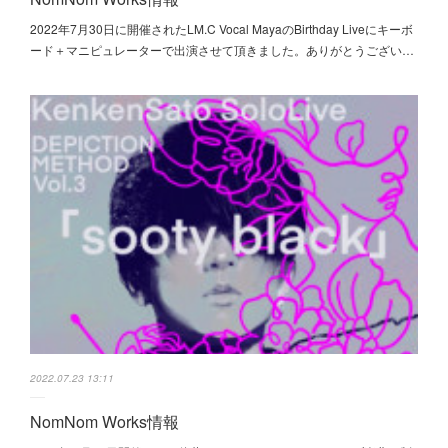
2022年7月30日に開催されたLM.C Vocal MayaのBirthday Liveにキーボ
ード＋マニピュレーターで出演させて頂きました。ありがとうござい…
2022.07.23 13:11
NomNom Works情報