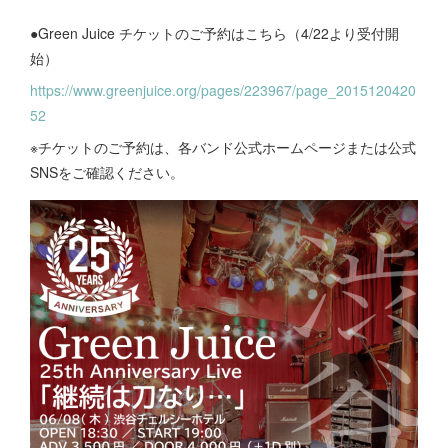
●Green Juice チケットのご予約はこちら（4/22より受付開
始）
https://www.greenjuice.org/pages/223967/page_2015120420
52
※チケットのご予約は、各バンド公式ホームページまたは公式
SNSをご確認ください。