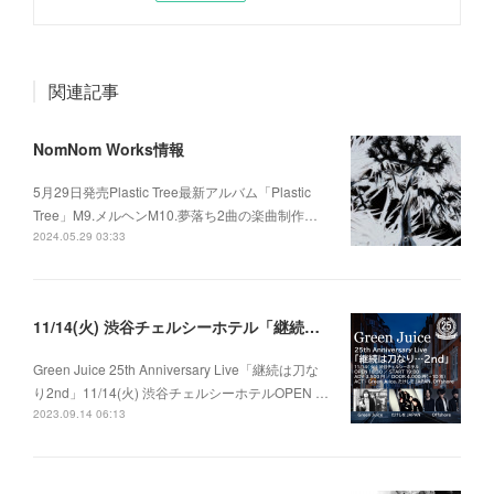
関連記事
NomNom Works情報
5月29日発売Plastic Tree最新アルバム「Plastic
Tree」M9.メルヘンM10.夢落ち2曲の楽曲制作…
2024.05.29 03:33
11/14(火) 渋谷チェルシーホテル「継続は刀なり…2nd」
Green Juice 25th Anniversary Live「継続は刀な
り2nd」11/14(火) 渋谷チェルシーホテルOPEN …
2023.09.14 06:13