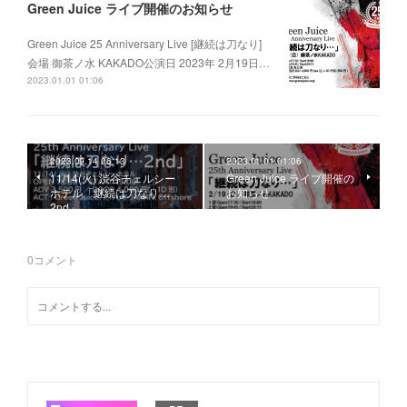
Green Juice ライブ開催のお知らせ
Green Juice 25 Anniversary Live [継続は刀なり]
会場 御茶ノ水 KAKADO公演日 2023年 2月19日…
2023.01.01 01:06
2023.09.14 06:13
2023.01.01 01:06
11/14(火) 渋谷チェルシー
Green Juice ライブ開催の
ホテル「継続は刀なり…
お知らせ
2nd」
0
コメント