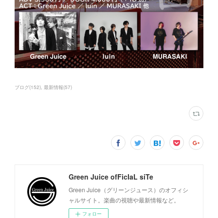
ブログ
(
152
)
最新情報
(
57
)
Green Juice ofFicIaL siTe
Green Juice（グリーンジュース）のオフィシ
ャルサイト。楽曲の視聴や最新情報など。
フォロー