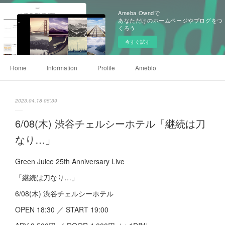
Ameba Owndで
あなただけのホームページやブログをつ
くろう
今すぐ試す
Home
Information
Profile
Ameblo
2023.04.18 05:39
6/08(木) 渋谷チェルシーホテル「継続は刀
なり…」
Green Juice 25th Anniversary Live
「継続は刀なり…」
6/08(木) 渋谷チェルシーホテル
OPEN 18:30 ／ START 19:00