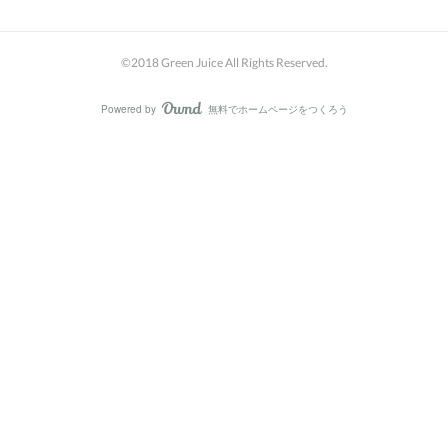
©2018 Green Juice All Rights Reserved.
Powered by
無料でホームページをつくろう
AmebaOwnd
フォロー