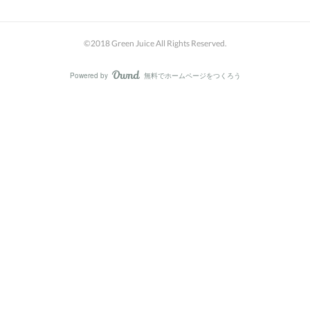
©2018 Green Juice All Rights Reserved.
Powered by
無料でホームページをつくろう
AmebaOwnd
フォロー