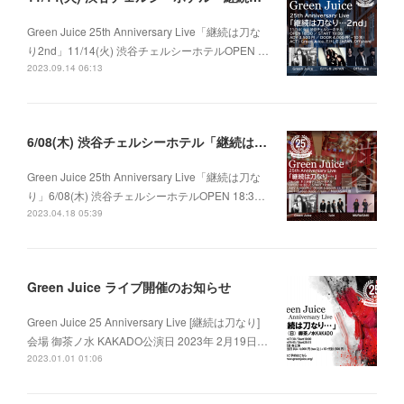
Green Juice 25th Anniversary Live「継続は刀な
り2nd」11/14(火) 渋谷チェルシーホテルOPEN …
2023.09.14 06:13
6/08(木) 渋谷チェルシーホテル「継続は刀なり…」
Green Juice 25th Anniversary Live「継続は刀な
り」6/08(木) 渋谷チェルシーホテルOPEN 18:3…
2023.04.18 05:39
Green Juice ライブ開催のお知らせ
Green Juice 25 Anniversary Live [継続は刀なり]
会場 御茶ノ水 KAKADO公演日 2023年 2月19日…
2023.01.01 01:06