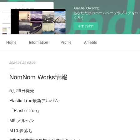
Ameba Owndで
あなただけのホームページやブログをつ
くろう
今すぐ試す
Home
Information
Profile
Ameblo
2024.05.29 03:33
NomNom Works情報
5月29日発売
Plastic Tree最新アルバム
「Plastic Tree」
M9.メルヘン
M10.夢落ち