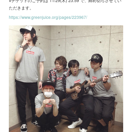
※チケットのご予約は 11/29(木) 23:59 で、締め切らさせてい
ただきます。
https://www.greenjuice.org/pages/223967/