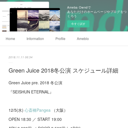
Ameba Owndで
あなただけのホームページやブログをつ
くろう
今すぐ試す
Home
Information
Profile
Ameblo
2018.11.11 06:34
Green Juice 2018冬公演 スケジュール詳細
Green Juice pre. 2018 冬公演
『SEISHUN ETERNAL』
12/5(水)
心斎橋Pangea
（大阪）
OPEN 18:30 ／ START 19:00