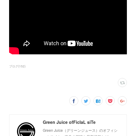
ブログ
(
152
)
Green Juice ofFicIaL siTe
Green Juice（グリーンジュース）のオフィシ