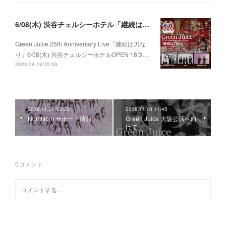
6/08(木) 渋谷チェルシーホテル「継続は刀なり…」
Green Juice 25th Anniversary Live「継続は刀な
り」6/08(木) 渋谷チェルシーホテルOPEN 18:3…
2023.04.18 05:39
2018.11.21 13:20
2018.11.10 11:45
NomNom サポート情報
Green Juice 大阪公演へ向
けて
0
コメント