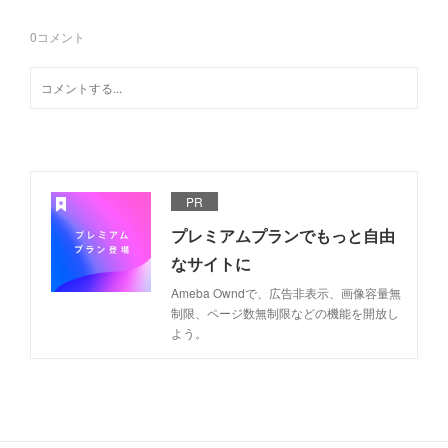
0
コメント
PR
プレミアムプランでもっと自由
なサイトに
Ameba Owndで、広告非表示、画像容量無
制限、ページ数無制限などの機能を開放し
よう。