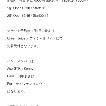
前売り+当日 共に 4000円 (tax込み）+1D代別（500円)
1部 Open17:30 / Start18:00
2部 Open19:45 / Start20:15
チケット予約は 1月9日 0時より
Green Juice オフィシャルサイトにて
先着受付となります。
バンドメンバーは
Aco GTR：Kenny
Bass：田中あさひ
Per：サトウケンタロウ
になります。