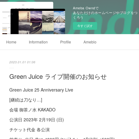
Ameba Owndで
あなただけのホームページやブログをつ
くろう
今すぐ試す
Home
Information
Profile
Ameblo
2023.01.01 01:06
Green Juice ライブ開催のお知らせ
Green Juice 25 Anniversary Live
[継続は刀なり…]
会場 御茶ノ水 KAKADO
公演日 2023年 2月19日 (日)
チケット代金 各公演