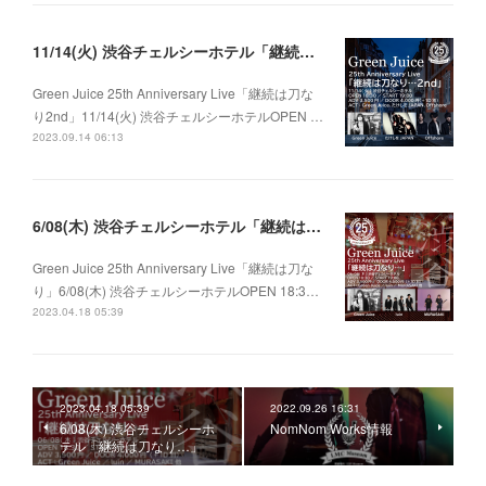
11/14(火) 渋谷チェルシーホテル「継続は刀なり…2nd」
Green Juice 25th Anniversary Live「継続は刀な
り2nd」11/14(火) 渋谷チェルシーホテルOPEN …
2023.09.14 06:13
6/08(木) 渋谷チェルシーホテル「継続は刀なり…」
Green Juice 25th Anniversary Live「継続は刀な
り」6/08(木) 渋谷チェルシーホテルOPEN 18:3…
2023.04.18 05:39
2023.04.18 05:39
2022.09.26 16:31
6/08(木) 渋谷チェルシーホ
NomNom Works情報
テル「継続は刀なり…」