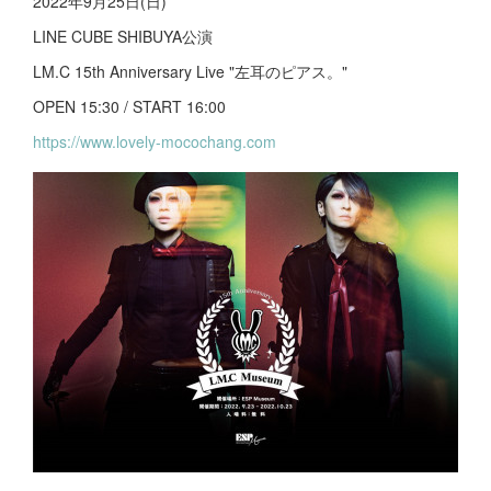
2022年9月25日(日)
LINE CUBE SHIBUYA公演
LM.C 15th Anniversary Live "左耳のピアス。"
OPEN 15:30 / START 16:00
https://www.lovely-mocochang.com