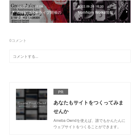
2023.01.01 01:06
2022.09.26 16:30
Green Juice ライブ開催の
NomNom Works情報
お知らせ
0
コメント
PR
あなたもサイトをつくってみま
せんか
Ameba Owndを使えば、誰でもかんたんに
ウェブサイトをつくることができます。