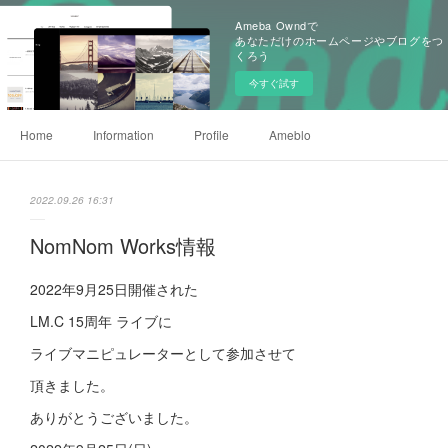
Ameba Owndで
あなただけのホームページやブログをつ
くろう
今すぐ試す
Home
Information
Profile
Ameblo
2022.09.26 16:31
NomNom Works情報
2022年9月25日開催された
LM.C 15周年 ライブに
ライブマニピュレーターとして参加させて
頂きました。
ありがとうございました。