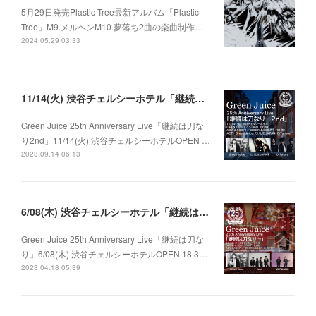
5月29日発売Plastic Tree最新アルバム「Plastic
Tree」M9.メルヘンM10.夢落ち2曲の楽曲制作…
2024.05.29 03:33
11/14(火) 渋谷チェルシーホテル「継続は刀なり…2nd」
Green Juice 25th Anniversary Live「継続は刀な
り2nd」11/14(火) 渋谷チェルシーホテルOPEN …
2023.09.14 06:13
6/08(木) 渋谷チェルシーホテル「継続は刀なり…」
Green Juice 25th Anniversary Live「継続は刀な
り」6/08(木) 渋谷チェルシーホテルOPEN 18:3…
2023.04.18 05:39