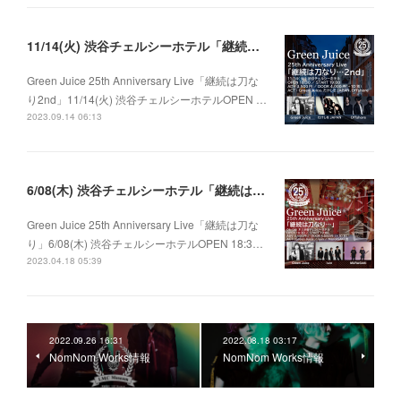
11/14(火) 渋谷チェルシーホテル「継続は刀なり…2nd」
Green Juice 25th Anniversary Live「継続は刀な
り2nd」11/14(火) 渋谷チェルシーホテルOPEN …
2023.09.14 06:13
6/08(木) 渋谷チェルシーホテル「継続は刀なり…」
Green Juice 25th Anniversary Live「継続は刀な
り」6/08(木) 渋谷チェルシーホテルOPEN 18:3…
2023.04.18 05:39
2022.09.26 16:31
2022.08.18 03:17
NomNom Works情報
NomNom Works情報