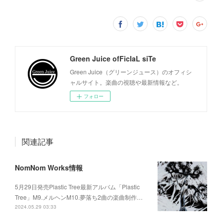
Green Juice ofFicIaL siTe
Green Juice（グリーンジュース）のオフィシ
ャルサイト。楽曲の視聴や最新情報など。
フォロー
関連記事
NomNom Works情報
5月29日発売Plastic Tree最新アルバム「Plastic
Tree」M9.メルヘンM10.夢落ち2曲の楽曲制作…
2024.05.29 03:33