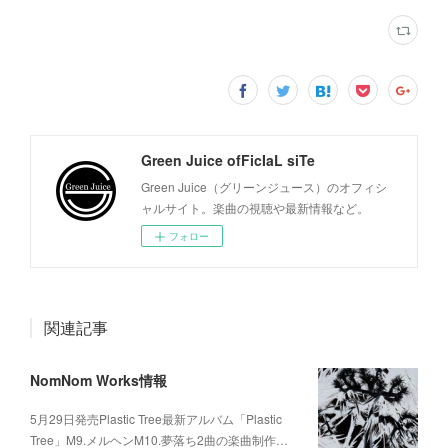
Green Juice ofFicIaL siTe
Green Juice（グリーンジュース）のオフィシ
ャルサイト。楽曲の視聴や最新情報など。
フォロー
関連記事
NomNom Works情報
5月29日発売Plastic Tree最新アルバム「Plastic
Tree」M9.メルヘンM10.夢落ち2曲の楽曲制作…