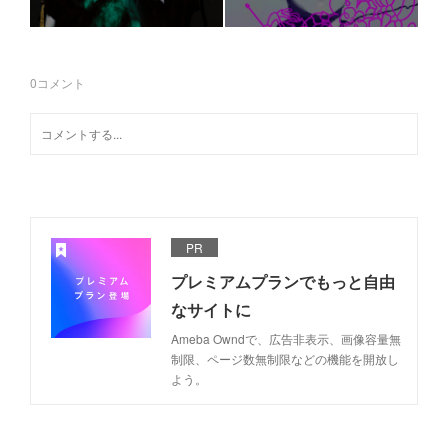
0
コメント
PR
プレミアムプランでもっと自由
なサイトに
Ameba Owndで、広告非表示、画像容量無
制限、ページ数無制限などの機能を開放し
よう。