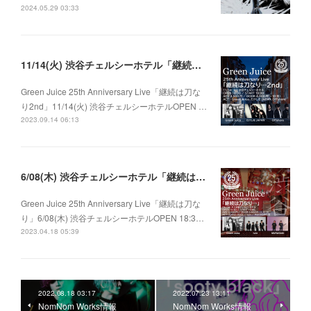
2024.05.29 03:33
11/14(火) 渋谷チェルシーホテル「継続は刀なり…2nd」
Green Juice 25th Anniversary Live「継続は刀な
り2nd」11/14(火) 渋谷チェルシーホテルOPEN …
2023.09.14 06:13
6/08(木) 渋谷チェルシーホテル「継続は刀なり…」
Green Juice 25th Anniversary Live「継続は刀な
り」6/08(木) 渋谷チェルシーホテルOPEN 18:3…
2023.04.18 05:39
2022.08.18 03:17
2022.07.23 13:11
NomNom Works情報
NomNom Works情報