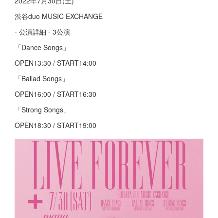
2022年7月30日(土)
渋谷duo MUSIC EXCHANGE
- 公演詳細 - 3公演
「Dance Songs」
OPEN13:30 / START14:00
「Ballad Songs」
OPEN16:00 / START16:30
「Strong Songs」
OPEN18:30 / START19:00