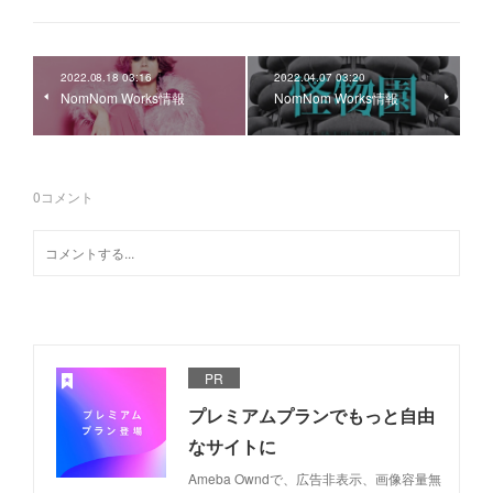
2022.08.18 03:16
2022.04.07 03:20
NomNom Works情報
NomNom Works情報
0
コメント
PR
プレミアムプランでもっと自由
なサイトに
Ameba Owndで、広告非表示、画像容量無