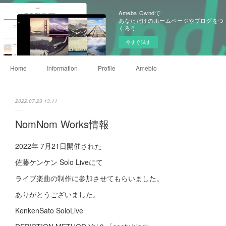
Ameba Owndで
あなただけのホームページやブログをつ
くろう
今すぐ試す
Home
Information
Profile
Ameblo
2022.07.23 13:11
NomNom Works情報
2022年 7月21日開催された
佐藤ケンケン Solo Liveにて
ライブ楽曲の制作に参加させてもらいました。
ありがとうございました。
KenkenSato SoloLive