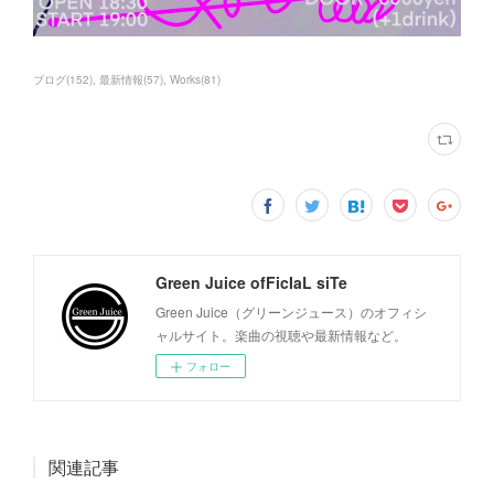
ブログ
(
152
)
最新情報
(
57
)
Works
(
81
)
Green Juice ofFicIaL siTe
Green Juice（グリーンジュース）のオフィシ
ャルサイト。楽曲の視聴や最新情報など。
フォロー
関連記事