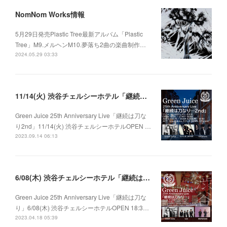
NomNom Works情報
5月29日発売Plastic Tree最新アルバム「Plastic
Tree」M9.メルヘンM10.夢落ち2曲の楽曲制作…
2024.05.29 03:33
11/14(火) 渋谷チェルシーホテル「継続は刀なり…2nd」
Green Juice 25th Anniversary Live「継続は刀な
り2nd」11/14(火) 渋谷チェルシーホテルOPEN …
2023.09.14 06:13
6/08(木) 渋谷チェルシーホテル「継続は刀なり…」
Green Juice 25th Anniversary Live「継続は刀な
り」6/08(木) 渋谷チェルシーホテルOPEN 18:3…
2023.04.18 05:39